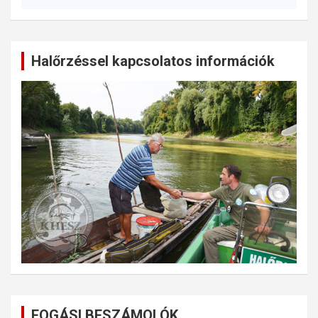
Halőrzéssel kapcsolatos információk
FOGÁSI BESZÁMOLÓK