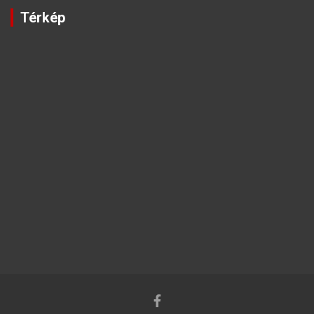
Térkép