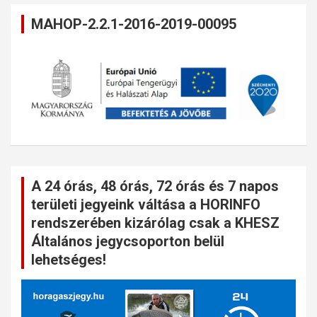
MAHOP-2.2.1-2016-2019-00095
A 24 órás, 48 órás, 72 órás és 7 napos
területi jegyeink váltása a HORINFO
rendszerében kizárólag csak a KHESZ
Általános jegycsoporton belül
lehetséges!