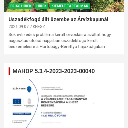
FRISS HÍREK
HÍREK
KIEMELT TARTALMAK
Uszadékfogó állt üzembe az Árvízkapunál
2021.09.07.
KHESZ
Sok évtizedes probléma került orvoslásra azáltal, hogy
augusztus utolsó napjaiban uszadékfogó került
beüzemelésre a Hortobágy-Berettyó hajózóágában…
MAHOP 5.3.4-2023-2023-00040