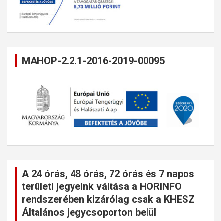
MAHOP-2.2.1-2016-2019-00095
A 24 órás, 48 órás, 72 órás és 7 napos
területi jegyeink váltása a HORINFO
rendszerében kizárólag csak a KHESZ
Általános jegycsoporton belül