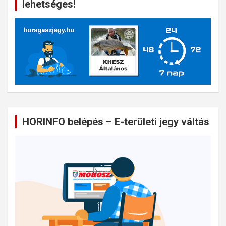
lehetséges!
HORINFO belépés – E-területi jegy váltás