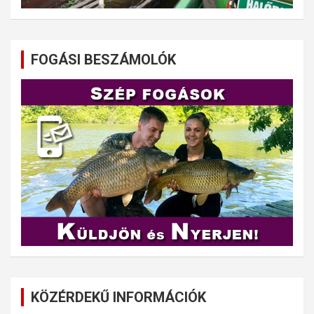
FOGÁSI BESZÁMOLÓK
KÖZÉRDEKŰ INFORMÁCIÓK