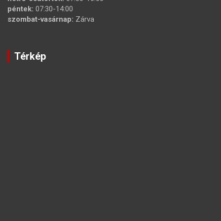
péntek:
07:30-14:00
szombat-vasárnap:
Zárva
Térkép