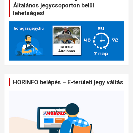
Általános jegycsoporton belül
lehetséges!
HORINFO belépés – E-területi jegy váltás