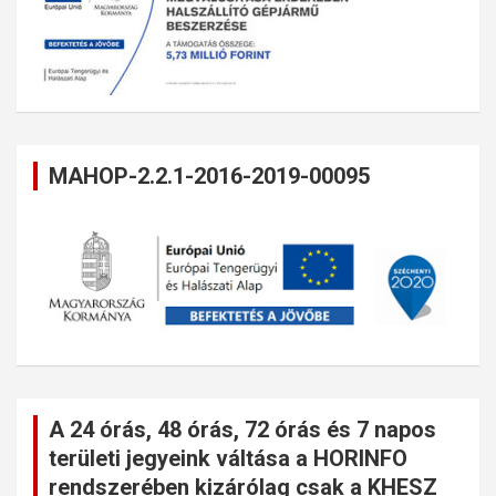
MAHOP-2.2.1-2016-2019-00095
A 24 órás, 48 órás, 72 órás és 7 napos
területi jegyeink váltása a HORINFO
rendszerében kizárólag csak a KHESZ