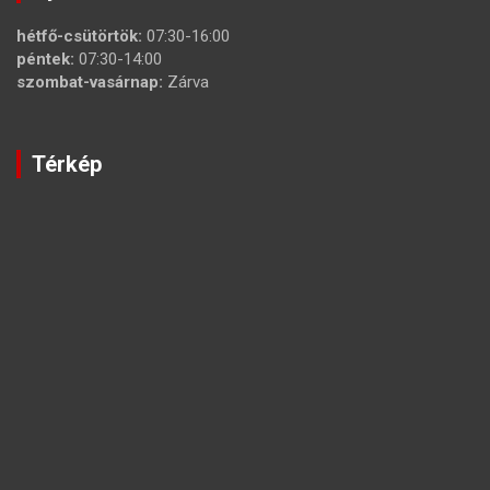
hétfő-csütörtök:
07:30-16:00
péntek:
07:30-14:00
szombat-vasárnap:
Zárva
Térkép