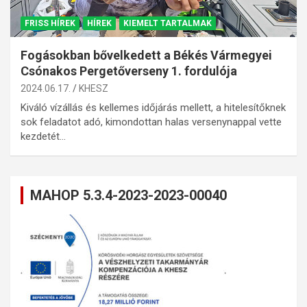
FRISS HÍREK
HÍREK
KIEMELT TARTALMAK
Fogásokban bővelkedett a Békés Vármegyei
Csónakos Pergetőverseny 1. fordulója
2024.06.17.
KHESZ
Kiváló vízállás és kellemes időjárás mellett, a hitelesítőknek
sok feladatot adó, kimondottan halas versenynappal vette
kezdetét…
MAHOP 5.3.4-2023-2023-00040