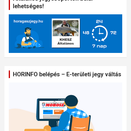
lehetséges!
HORINFO belépés – E-területi jegy váltás