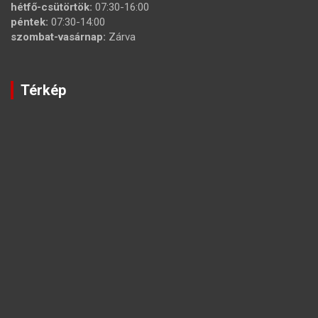
hétfő-csütörtök:
07:30-16:00
péntek:
07:30-14:00
szombat-vasárnap:
Zárva
Térkép