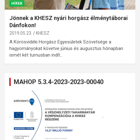
HÍREK
Jönnek a KHESZ nyári horgász élménytáborai
Dánfokon!
2019.05.23.
KHESZ
A Körösvidéki Horgász Egyesületek Szövetsége a
hagyományokat követve június és augusztus hónapban
ismét két turnusban indít…
MAHOP 5.3.4-2023-2023-00040