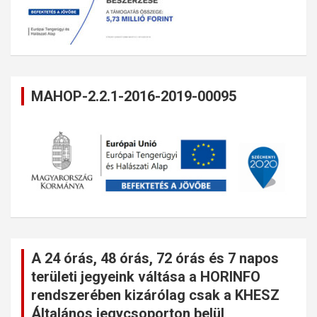
MAHOP-2.2.1-2016-2019-00095
A 24 órás, 48 órás, 72 órás és 7 napos
területi jegyeink váltása a HORINFO
rendszerében kizárólag csak a KHESZ
Általános jegycsoporton belül