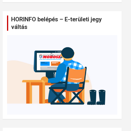
HORINFO belépés – E-területi jegy
váltás