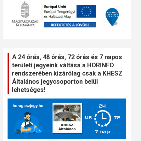
A 24 órás, 48 órás, 72 órás és 7 napos
területi jegyeink váltása a HORINFO
rendszerében kizárólag csak a KHESZ
Általános jegycsoporton belül
lehetséges!