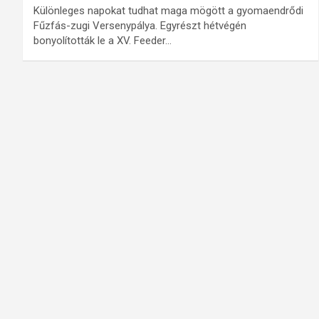
Különleges napokat tudhat maga mögött a gyomaendrődi
Fűzfás-zugi Versenypálya. Egyrészt hétvégén
bonyolították le a XV. Feeder…