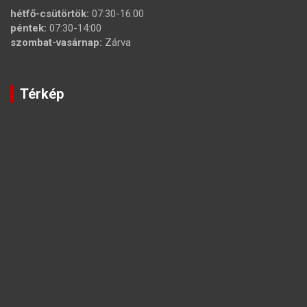
hétfő-csütörtök:
07:30-16:00
péntek:
07:30-14:00
szombat-vasárnap:
Zárva
Térkép