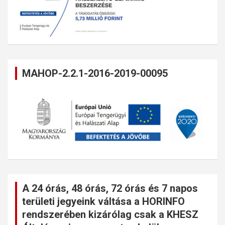
MAHOP-2.2.1-2016-2019-00095
A 24 órás, 48 órás, 72 órás és 7 napos
területi jegyeink váltása a HORINFO
rendszerében kizárólag csak a KHESZ