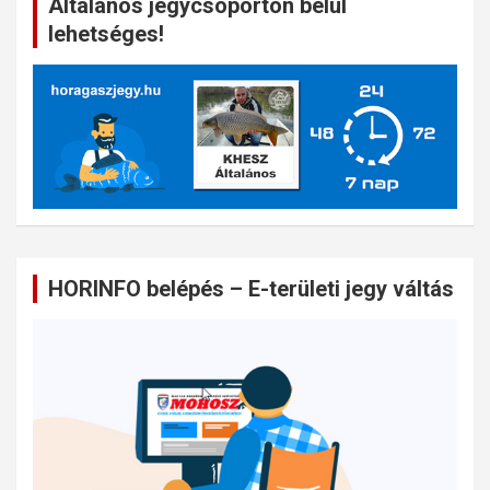
Általános jegycsoporton belül
lehetséges!
HORINFO belépés – E-területi jegy váltás