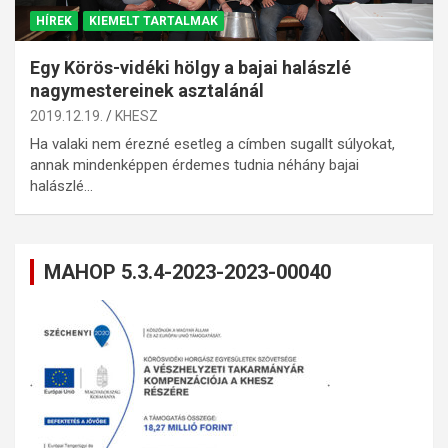
HÍREK
KIEMELT TARTALMAK
Egy Körös-vidéki hölgy a bajai halászlé
nagymestereinek asztalánál
2019.12.19.
KHESZ
Ha valaki nem érezné esetleg a címben sugallt súlyokat,
annak mindenképpen érdemes tudnia néhány bajai
halászlé…
MAHOP 5.3.4-2023-2023-00040