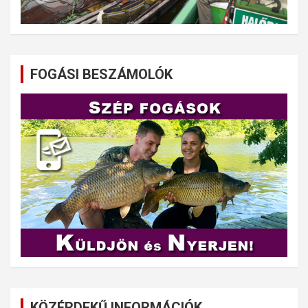
FOGÁSI BESZÁMOLÓK
KÖZÉRDEKŰ INFORMÁCIÓK