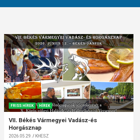
FRISS HÍREK
HÍREK
VII. Békés Vármegyei Vadász-és
Horgásznap
2026.05.29.
KHESZ