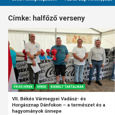
Címke:
halfőző verseny
FRISS HÍREK
HÍREK
KIEMELT TARTALMAK
VII. Békés Vármegyei Vadász- és
Horgásznap Dánfokon – a természet és a
hagyományok ünnepe