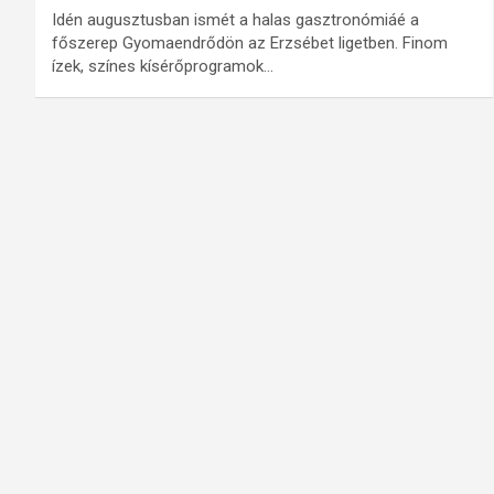
Idén augusztusban ismét a halas gasztronómiáé a
főszerep Gyomaendrődön az Erzsébet ligetben. Finom
ízek, színes kísérőprogramok…