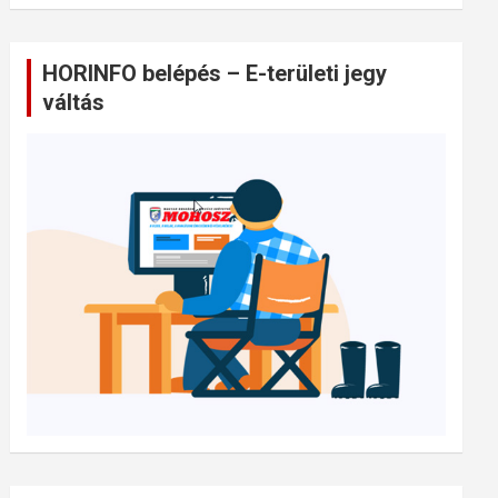
HORINFO belépés – E-területi jegy
váltás