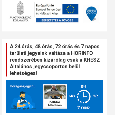
A 24 órás, 48 órás, 72 órás és 7 napos
területi jegyeink váltása a HORINFO
rendszerében kizárólag csak a KHESZ
Általános jegycsoporton belül
lehetséges!