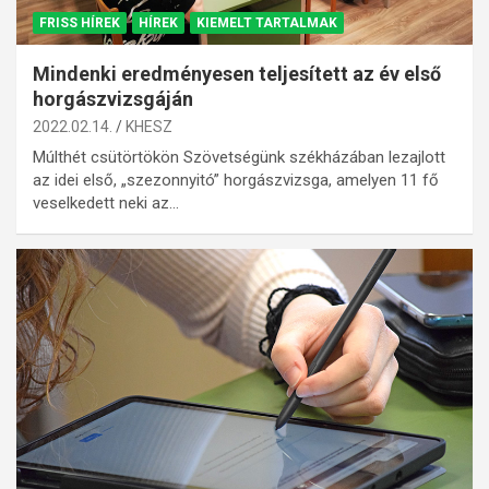
FRISS HÍREK
HÍREK
KIEMELT TARTALMAK
Mindenki eredményesen teljesített az év első
horgászvizsgáján
2022.02.14.
KHESZ
Múlthét csütörtökön Szövetségünk székházában lezajlott
az idei első, „szezonnyitó” horgászvizsga, amelyen 11 fő
veselkedett neki az…