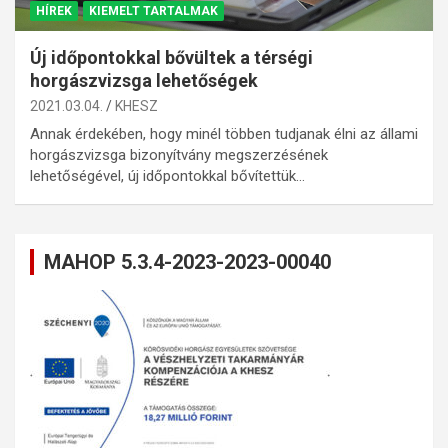
HÍREK
KIEMELT TARTALMAK
Új időpontokkal bővültek a térségi
horgászvizsga lehetőségek
2021.03.04.
KHESZ
Annak érdekében, hogy minél többen tudjanak élni az állami
horgászvizsga bizonyítvány megszerzésének
lehetőségével, új időpontokkal bővítettük…
MAHOP 5.3.4-2023-2023-00040