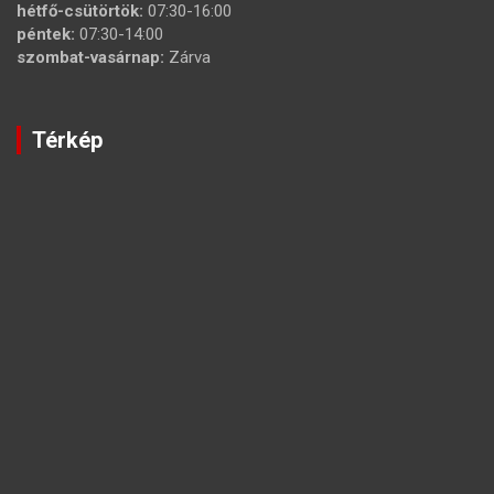
hétfő-csütörtök:
07:30-16:00
péntek:
07:30-14:00
szombat-vasárnap:
Zárva
Térkép