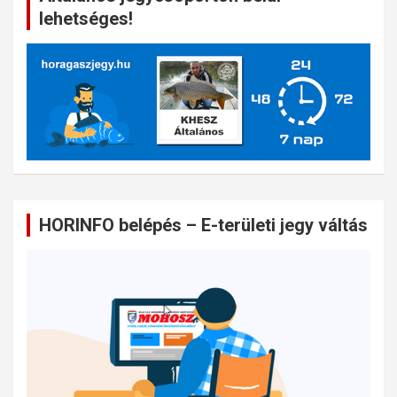
lehetséges!
HORINFO belépés – E-területi jegy váltás