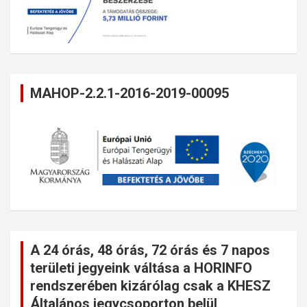
MAHOP-2.2.1-2016-2019-00095
A 24 órás, 48 órás, 72 órás és 7 napos
területi jegyeink váltása a HORINFO
rendszerében kizárólag csak a KHESZ
Általános jegycsoporton belül