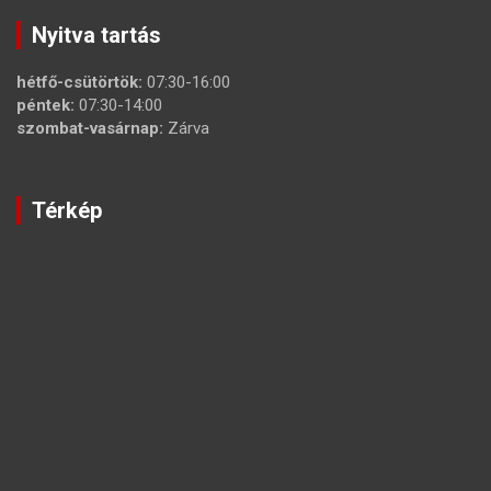
Nyitva tartás
hétfő-csütörtök:
07:30-16:00
péntek:
07:30-14:00
szombat-vasárnap:
Zárva
Térkép