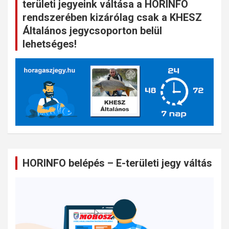
területi jegyeink váltása a HORINFO
rendszerében kizárólag csak a KHESZ
Általános jegycsoporton belül
lehetséges!
HORINFO belépés – E-területi jegy váltás