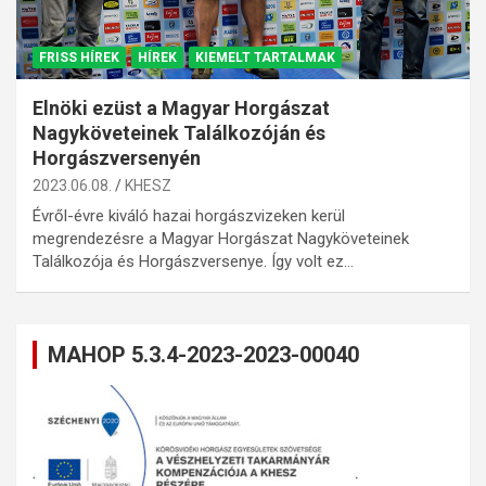
FRISS HÍREK
HÍREK
KIEMELT TARTALMAK
Elnöki ezüst a Magyar Horgászat
Nagyköveteinek Találkozóján és
Horgászversenyén
2023.06.08.
KHESZ
Évről-évre kiváló hazai horgászvizeken kerül
megrendezésre a Magyar Horgászat Nagyköveteinek
Találkozója és Horgászversenye. Így volt ez…
MAHOP 5.3.4-2023-2023-00040