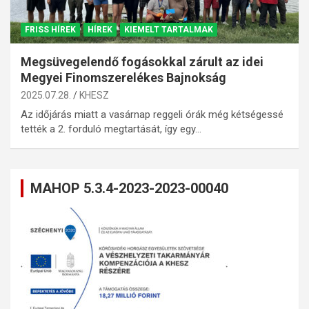
FRISS HÍREK
HÍREK
KIEMELT TARTALMAK
Megsüvegelendő fogásokkal zárult az idei
Megyei Finomszerelékes Bajnokság
2025.07.28.
KHESZ
Az időjárás miatt a vasárnap reggeli órák még kétségessé
tették a 2. forduló megtartását, így egy…
MAHOP 5.3.4-2023-2023-00040