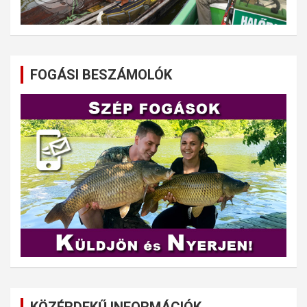
FOGÁSI BESZÁMOLÓK
KÖZÉRDEKŰ INFORMÁCIÓK