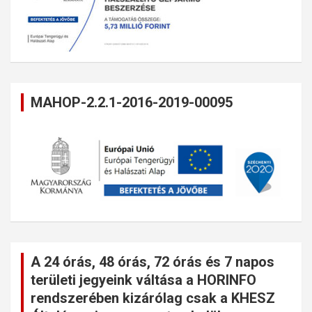
MAHOP-2.2.1-2016-2019-00095
A 24 órás, 48 órás, 72 órás és 7 napos
területi jegyeink váltása a HORINFO
rendszerében kizárólag csak a KHESZ