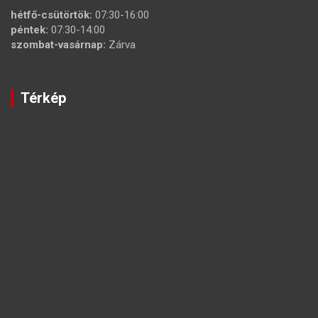
hétfő-csütörtök:
07:30-16:00
péntek:
07:30-14:00
szombat-vasárnap:
Zárva
Térkép