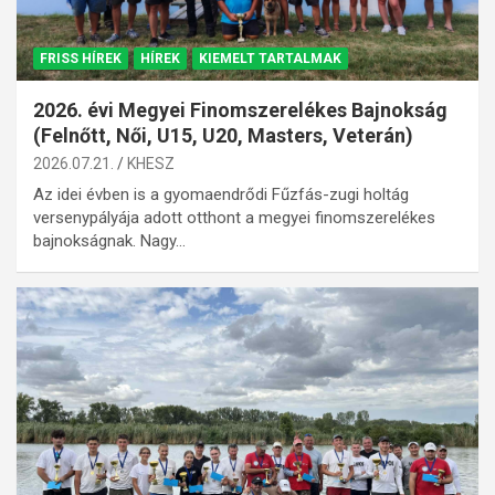
FRISS HÍREK
HÍREK
KIEMELT TARTALMAK
2026. évi Megyei Finomszerelékes Bajnokság
(Felnőtt, Női, U15, U20, Masters, Veterán)
2026.07.21.
KHESZ
Az idei évben is a gyomaendrődi Fűzfás-zugi holtág
versenypályája adott otthont a megyei finomszerelékes
bajnokságnak. Nagy…