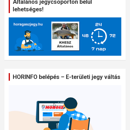
Általános jegycsoporton belül
lehetséges!
HORINFO belépés – E-területi jegy váltás