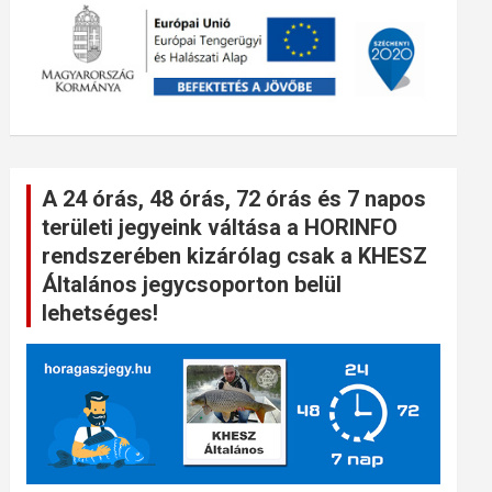
A 24 órás, 48 órás, 72 órás és 7 napos
területi jegyeink váltása a HORINFO
rendszerében kizárólag csak a KHESZ
Általános jegycsoporton belül
lehetséges!