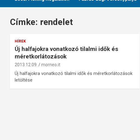
Címke:
rendelet
HÍREK
Új halfajokra vonatkozó tilalmi idők és
méretkorlátozások
2013.12.09.
morneo.it
Új halfajokra vonatkozó tilalmi idők és méretkorlátozások
letöltése