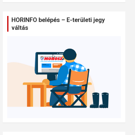
HORINFO belépés – E-területi jegy
váltás