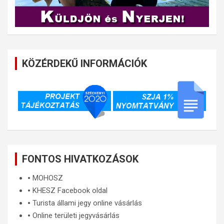
KÖZÉRDEKŰ INFORMÁCIÓK
FONTOS HIVATKOZÁSOK
🞄
MOHOSZ
🞄
KHESZ Facebook oldal
🞄
Turista állami jegy online vásárlás
🞄
Online területi jegyvásárlás