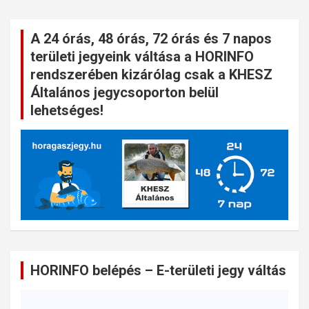
A 24 órás, 48 órás, 72 órás és 7 napos
területi jegyeink váltása a HORINFO
rendszerében kizárólag csak a KHESZ
Általános jegycsoporton belül
lehetséges!
HORINFO belépés – E-területi jegy váltás