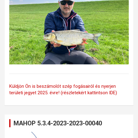
Küldjön Ön is beszámolót szép fogásairól és nyerjen
területi jegyet 2025. évre! (részletekért kattintson IDE)
MAHOP 5.3.4-2023-2023-00040