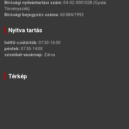
Bírósági nyilvántartási szám:
04-02-0001028 (Gyulai
Törvényszék)
Bírósági bejegyzés száma:
60.084/1993.
Nyitva tartás
hétfő-csütörtök:
07:30-16:00
péntek:
07:30-14:00
szombat-vasárnap:
Zárva
Térkép