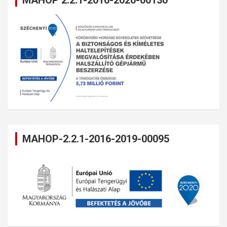
MAHOP 2.2.1-2016-2020-00130
MAHOP-2.2.1-2016-2019-00095