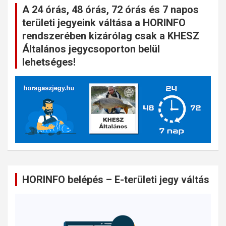
A 24 órás, 48 órás, 72 órás és 7 napos
területi jegyeink váltása a HORINFO
rendszerében kizárólag csak a KHESZ
Általános jegycsoporton belül
lehetséges!
HORINFO belépés – E-területi jegy váltás