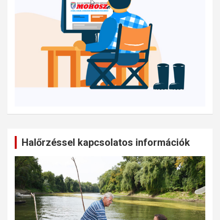
Halőrzéssel kapcsolatos információk