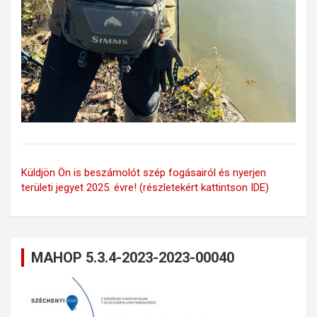
Küldjön Ön is beszámolót szép fogásairól és nyerjen
területi jegyet 2025. évre! (részletekért kattintson IDE)
MAHOP 5.3.4-2023-2023-00040