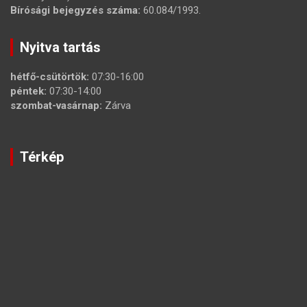
Bírósági bejegyzés száma:
60.084/1993.
Nyitva tartás
hétfő-csütörtök:
07:30-16:00
péntek:
07:30-14:00
szombat-vasárnap:
Zárva
Térkép