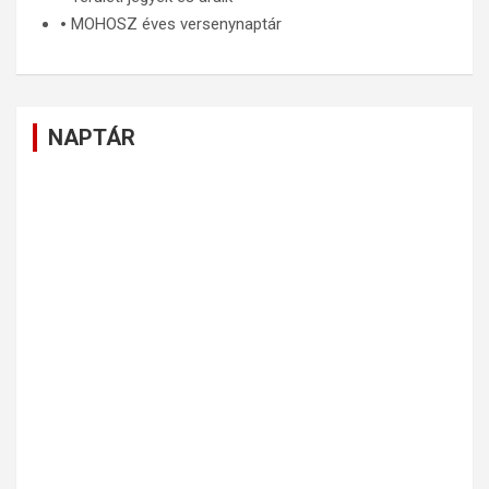
🞄
MOHOSZ éves versenynaptár
NAPTÁR