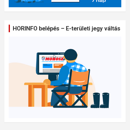
HORINFO belépés – E-területi jegy váltás