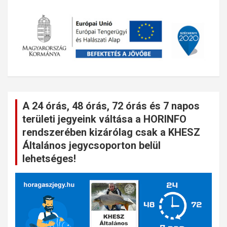
A 24 órás, 48 órás, 72 órás és 7 napos
területi jegyeink váltása a HORINFO
rendszerében kizárólag csak a KHESZ
Általános jegycsoporton belül
lehetséges!