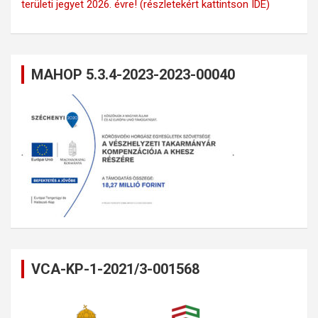
területi jegyet 2026. évre! (részletekért kattintson IDE)
MAHOP 5.3.4-2023-2023-00040
VCA-KP-1-2021/3-001568