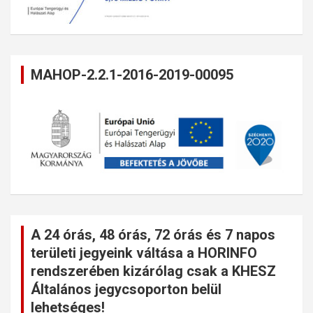
MAHOP-2.2.1-2016-2019-00095
A 24 órás, 48 órás, 72 órás és 7 napos
területi jegyeink váltása a HORINFO
rendszerében kizárólag csak a KHESZ
Általános jegycsoporton belül
lehetséges!