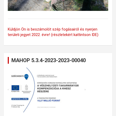
Küldjön Ön is beszámolót szép fogásairól és nyerjen
területi jegyet 2022. évre! (részletekért kattintson IDE)
MAHOP 5.3.4-2023-2023-00040