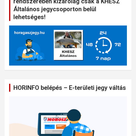
rendszerében kizárólag csak a KHESZ
Általános jegycsoporton belül
lehetséges!
HORINFO belépés – E-területi jegy váltás