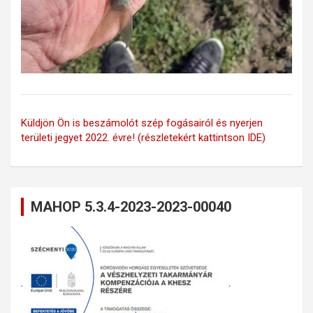
Küldjön Ön is beszámolót szép fogásairól és nyerjen
területi jegyet 2022. évre! (részletekért kattintson IDE)
MAHOP 5.3.4-2023-2023-00040