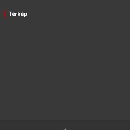
Térkép