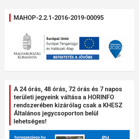
MAHOP-2.2.1-2016-2019-00095
A 24 órás, 48 órás, 72 órás és 7 napos
területi jegyeink váltása a HORINFO
rendszerében kizárólag csak a KHESZ
Általános jegycsoporton belül
lehetséges!