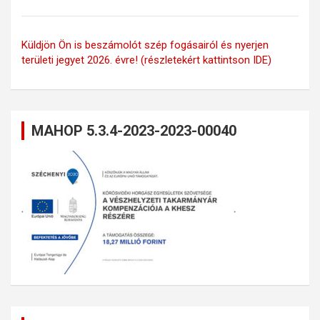
Küldjön Ön is beszámolót szép fogásairól és nyerjen
területi jegyet 2026. évre! (részletekért kattintson IDE)
MAHOP 5.3.4-2023-2023-00040