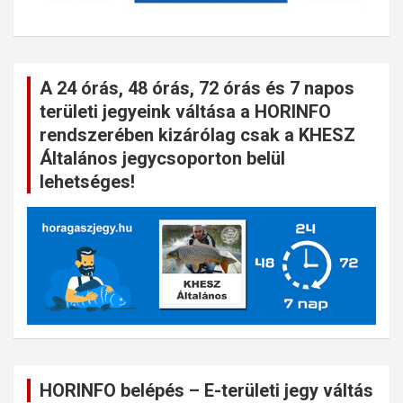
A 24 órás, 48 órás, 72 órás és 7 napos
területi jegyeink váltása a HORINFO
rendszerében kizárólag csak a KHESZ
Általános jegycsoporton belül
lehetséges!
HORINFO belépés – E-területi jegy váltás