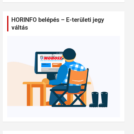
HORINFO belépés – E-területi jegy
váltás