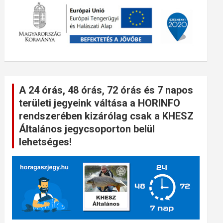
A 24 órás, 48 órás, 72 órás és 7 napos
területi jegyeink váltása a HORINFO
rendszerében kizárólag csak a KHESZ
Általános jegycsoporton belül
lehetséges!