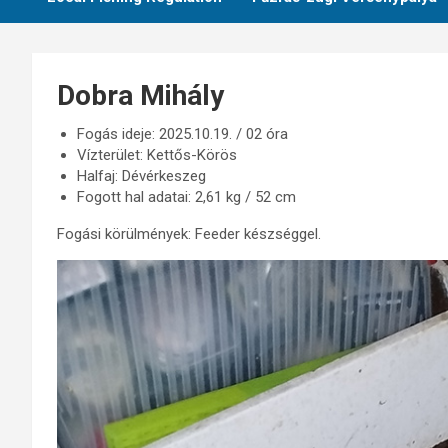
Dobra Mihály
Fogás ideje: 2025.10.19. / 02 óra
Vízterület: Kettős-Körös
Halfaj: Dévérkeszeg
Fogott hal adatai: 2,61 kg / 52 cm
Fogási körülmények: Feeder készséggel.