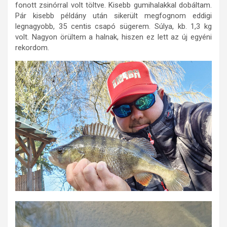
fonott zsinórral volt töltve. Kisebb gumihalakkal dobáltam.
Pár kisebb példány után sikerült megfognom eddigi
legnagyobb, 35 centis csapó sügerem. Súlya, kb. 1,3 kg
volt. Nagyon örültem a halnak, hiszen ez lett az új egyéni
rekordom.