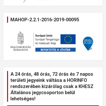
MAHOP-2.2.1-2016-2019-00095
A 24 órás, 48 órás, 72 órás és 7 napos
területi jegyeink váltása a HORINFO
rendszerében kizárólag csak a KHESZ
Általános jegycsoporton belül
lehetséges!