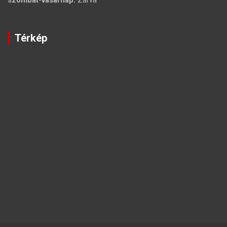
Térkép