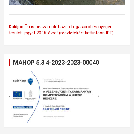
Küldjön Ön is beszámolót szép fogásairól és nyerjen
területi jegyet 2025. évre! (részletekért kattintson IDE)
MAHOP 5.3.4-2023-2023-00040