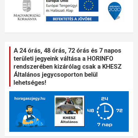
A 24 órás, 48 órás, 72 órás és 7 napos
területi jegyeink váltása a HORINFO
rendszerében kizárólag csak a KHESZ
Általános jegycsoporton belül
lehetséges!