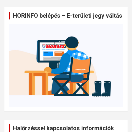
HORINFO belépés – E-területi jegy váltás
Halőrzéssel kapcsolatos információk