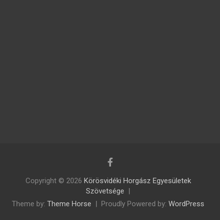
Copyright © 2026
Körösvidéki Horgász Egyesületek
Szövetsége
Theme by:
Theme Horse
Proudly Powered by:
WordPress