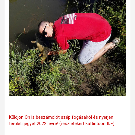
Küldjön Ön is beszámolót szép fogásairól és nyerjen
területi jegyet 2022. évre! (részletekért kattintson IDE)