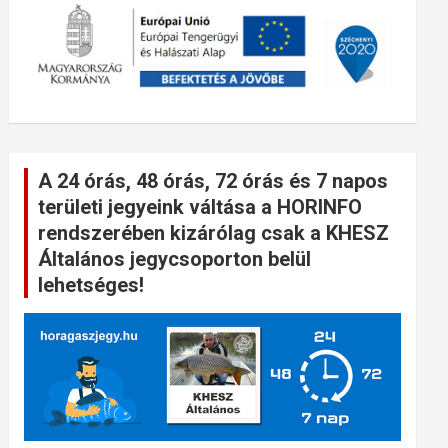
A 24 órás, 48 órás, 72 órás és 7 napos
területi jegyeink váltása a HORINFO
rendszerében kizárólag csak a KHESZ
Általános jegycsoporton belül
lehetséges!