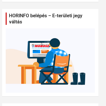
HORINFO belépés – E-területi jegy
váltás