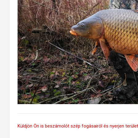
Küldjön Ön is beszámolót szép fogásairól és nyerjen területi