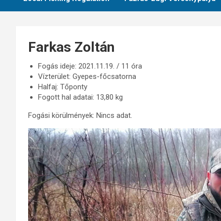
Farkas Zoltán
Fogás ideje: 2021.11.19. / 11 óra
Vízterület: Gyepes-főcsatorna
Halfaj: Tőponty
Fogott hal adatai: 13,80 kg
Fogási körülmények: Nincs adat.