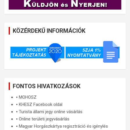
KÖZÉRDEKŰ INFORMÁCIÓK
FONTOS HIVATKOZÁSOK
🞄
MOHOSZ
🞄
KHESZ Facebook oldal
🞄
Turista állami jegy online vásárlás
🞄
Online területi jegyvásárlás
🞄
Magyar Horgászkártya regisztráció és igénylés