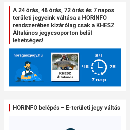
A 24 órás, 48 órás, 72 órás és 7 napos
területi jegyeink váltása a HORINFO
rendszerében kizárólag csak a KHESZ
Általános jegycsoporton belül
lehetséges!
HORINFO belépés – E-területi jegy váltás