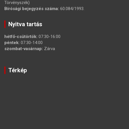
Törvényszék)
Bírósági bejegyzés száma:
60.084/1993.
Nyitva tartás
hétfő-csütörtök:
07:30-16:00
péntek:
07:30-14:00
szombat-vasárnap:
Zárva
Térkép