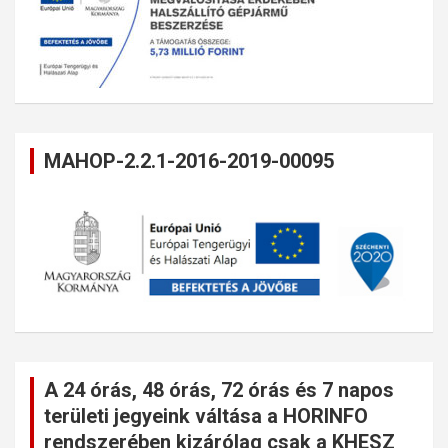
MAHOP-2.2.1-2016-2019-00095
A 24 órás, 48 órás, 72 órás és 7 napos
területi jegyeink váltása a HORINFO
rendszerében kizárólag csak a KHESZ