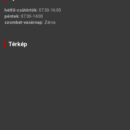
hétfő-csütörtök:
07:30-16:00
péntek:
07:30-14:00
szombat-vasárnap:
Zárva
Térkép