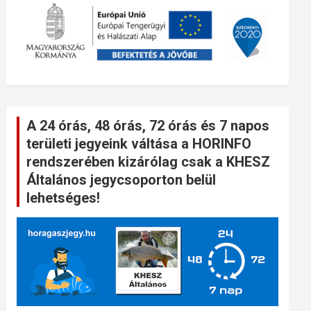
A 24 órás, 48 órás, 72 órás és 7 napos
területi jegyeink váltása a HORINFO
rendszerében kizárólag csak a KHESZ
Általános jegycsoporton belül
lehetséges!