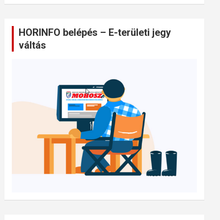
HORINFO belépés – E-területi jegy
váltás