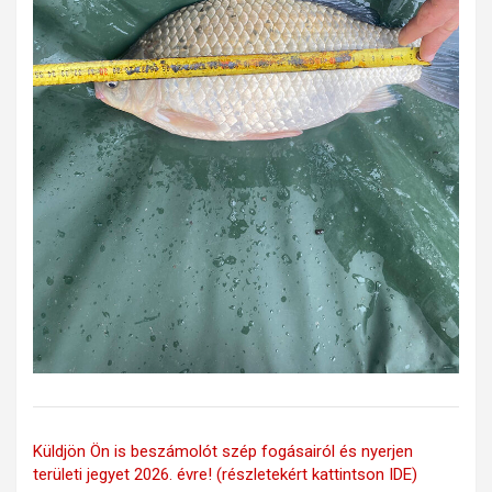
Küldjön Ön is beszámolót szép fogásairól és nyerjen
területi jegyet 2026. évre! (részletekért kattintson IDE)