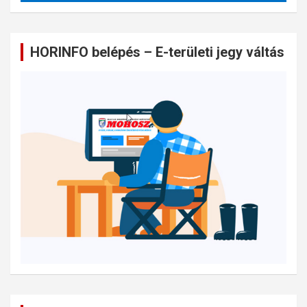
HORINFO belépés – E-területi jegy váltás