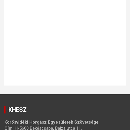
KHESZ
Körösvidéki Horgász Egyesületek Szövetsége
Cím:
H-5600 Békéscsaba, Bajza utca 11.