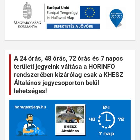
A 24 órás, 48 órás, 72 órás és 7 napos
területi jegyeink váltása a HORINFO
rendszerében kizárólag csak a KHESZ
Általános jegycsoporton belül
lehetséges!