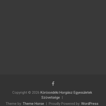
Copyright © 2026
Körösvidéki Horgász Egyesületek
Szövetsége
Theme by:
Theme Horse
Proudly Powered by:
WordPress