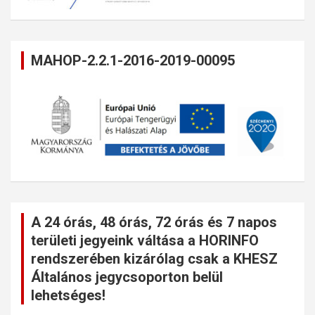
MAHOP-2.2.1-2016-2019-00095
A 24 órás, 48 órás, 72 órás és 7 napos
területi jegyeink váltása a HORINFO
rendszerében kizárólag csak a KHESZ
Általános jegycsoporton belül
lehetséges!