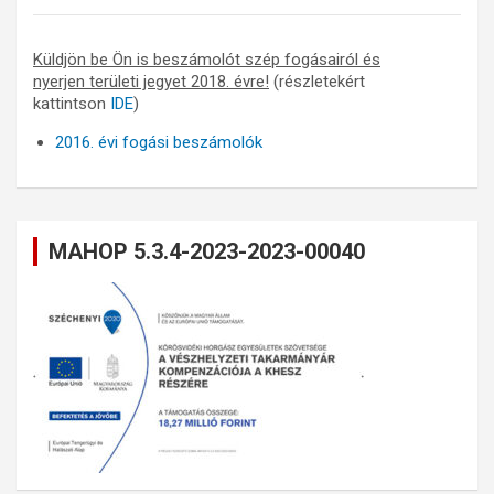
Küldjön be Ön is beszámolót szép fogásairól és
nyerjen területi jegyet 2018. évre!
(részletekért
kattintson
IDE
)
2016. évi fogási beszámolók
MAHOP 5.3.4-2023-2023-00040