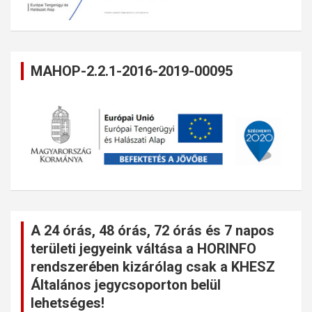
MAHOP-2.2.1-2016-2019-00095
A 24 órás, 48 órás, 72 órás és 7 napos
területi jegyeink váltása a HORINFO
rendszerében kizárólag csak a KHESZ
Általános jegycsoporton belül
lehetséges!