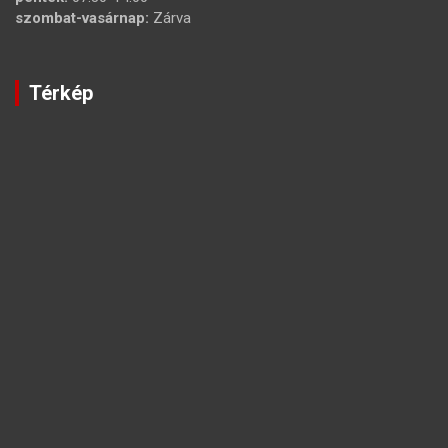
szombat-vasárnap:
Zárva
Térkép