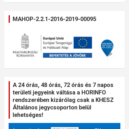
MAHOP-2.2.1-2016-2019-00095
A 24 órás, 48 órás, 72 órás és 7 napos
területi jegyeink váltása a HORINFO
rendszerében kizárólag csak a KHESZ
Általános jegycsoporton belül
lehetséges!