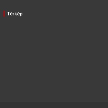
Térkép