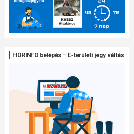
HORINFO belépés – E-területi jegy váltás