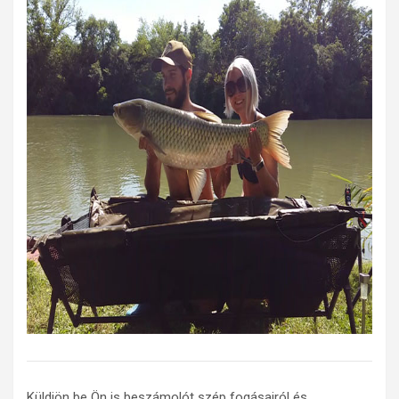
Küldjön be Ön is beszámolót szép fogásairól és