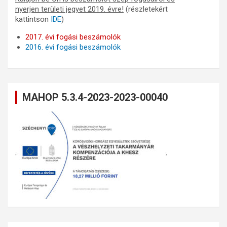
nyerjen területi jegyet 2019. évre!
(részletekért
kattintson
IDE
)
2017. évi fogási beszámolók
2016. évi fogási beszámolók
MAHOP 5.3.4-2023-2023-00040