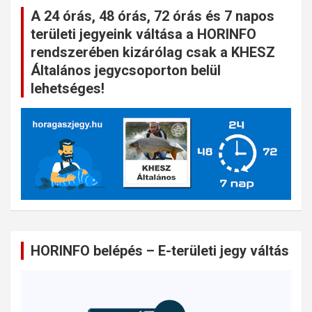
A 24 órás, 48 órás, 72 órás és 7 napos
területi jegyeink váltása a HORINFO
rendszerében kizárólag csak a KHESZ
Általános jegycsoporton belül
lehetséges!
HORINFO belépés – E-területi jegy váltás