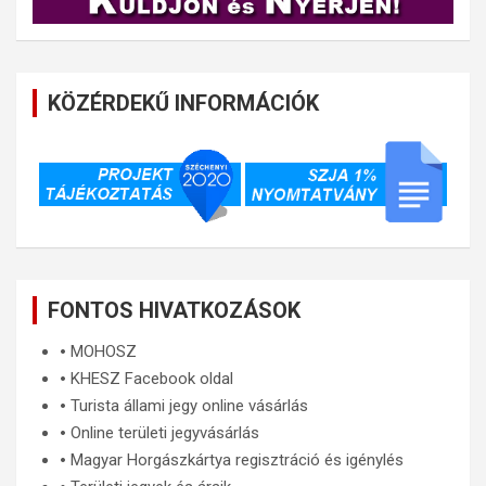
KÖZÉRDEKŰ INFORMÁCIÓK
FONTOS HIVATKOZÁSOK
🞄
MOHOSZ
🞄
KHESZ Facebook oldal
🞄
Turista állami jegy online vásárlás
🞄
Online területi jegyvásárlás
🞄
Magyar Horgászkártya regisztráció és igénylés