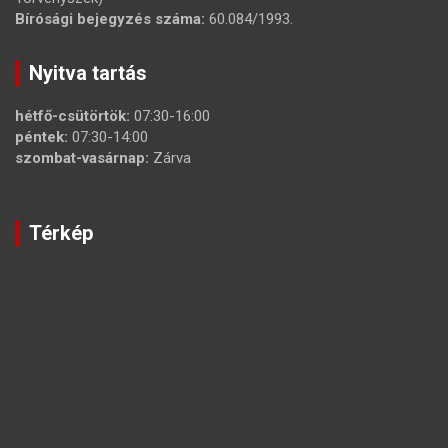
Bírósági bejegyzés száma:
60.084/1993.
Nyitva tartás
hétfő-csütörtök:
07:30-16:00
péntek:
07:30-14:00
szombat-vasárnap:
Zárva
Térkép