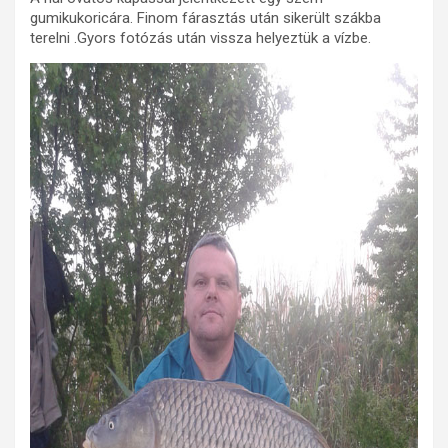
gumikukoricára. Finom fárasztás után sikerült szákba
terelni .Gyors fotózás után vissza helyeztük a vízbe.