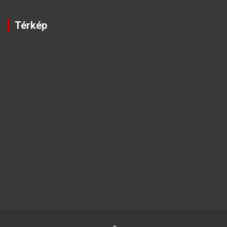
Térkép