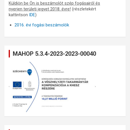
Küldjön be Ön is beszámolót szép fogásairól és
nyerjen területi jegyet 2018. évre!
(részletekért
kattintson
IDE
)
2016. évi fogási beszámolók
MAHOP 5.3.4-2023-2023-00040