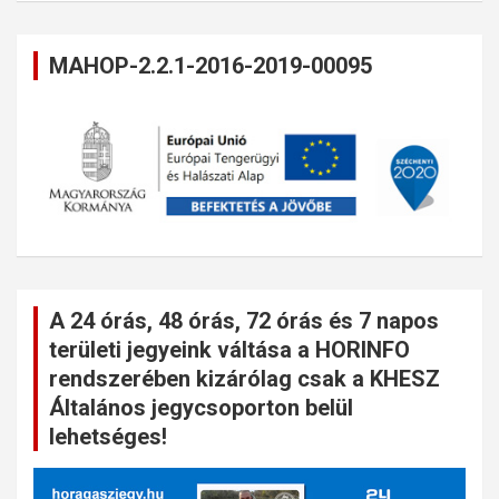
MAHOP-2.2.1-2016-2019-00095
A 24 órás, 48 órás, 72 órás és 7 napos
területi jegyeink váltása a HORINFO
rendszerében kizárólag csak a KHESZ
Általános jegycsoporton belül
lehetséges!