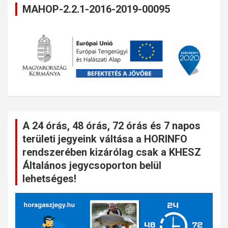
MAHOP-2.2.1-2016-2019-00095
A 24 órás, 48 órás, 72 órás és 7 napos
területi jegyeink váltása a HORINFO
rendszerében kizárólag csak a KHESZ
Általános jegycsoporton belül
lehetséges!