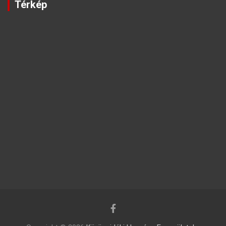
Térkép