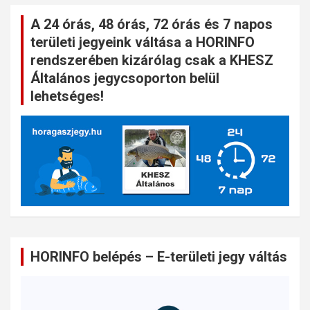
A 24 órás, 48 órás, 72 órás és 7 napos
területi jegyeink váltása a HORINFO
rendszerében kizárólag csak a KHESZ
Általános jegycsoporton belül
lehetséges!
HORINFO belépés – E-területi jegy váltás