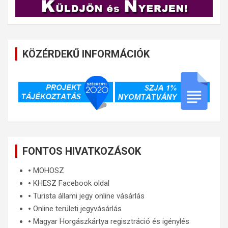
KÖZÉRDEKŰ INFORMÁCIÓK
FONTOS HIVATKOZÁSOK
🞄
MOHOSZ
🞄
KHESZ Facebook oldal
🞄
Turista állami jegy online vásárlás
🞄
Online területi jegyvásárlás
🞄
Magyar Horgászkártya regisztráció és igénylés