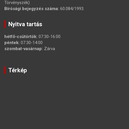
Törvényszék)
Bírósági bejegyzés száma:
60.084/1993.
Nyitva tartás
hétfő-csütörtök:
07:30-16:00
péntek:
07:30-14:00
szombat-vasárnap:
Zárva
Térkép