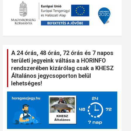
A 24 órás, 48 órás, 72 órás és 7 napos
területi jegyeink váltása a HORINFO
rendszerében kizárólag csak a KHESZ
Általános jegycsoporton belül
lehetséges!