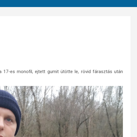
7-es monofil, ejtett gumit ütötte le, rövid fárasztás után