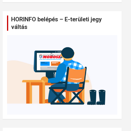
HORINFO belépés – E-területi jegy
váltás