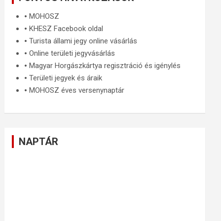
🞄
MOHOSZ
🞄
KHESZ Facebook oldal
🞄
Turista állami jegy online vásárlás
🞄
Online területi jegyvásárlás
🞄
Magyar Horgászkártya regisztráció és igénylés
🞄
Területi jegyek és áraik
🞄
MOHOSZ éves versenynaptár
NAPTÁR