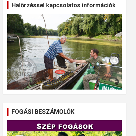
Halőrzéssel kapcsolatos információk
FOGÁSI BESZÁMOLÓK