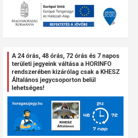
A 24 órás, 48 órás, 72 órás és 7 napos
területi jegyeink váltása a HORINFO
rendszerében kizárólag csak a KHESZ
Általános jegycsoporton belül
lehetséges!