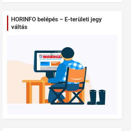
HORINFO belépés – E-területi jegy
váltás