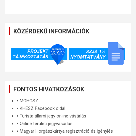
KÖZÉRDEKŰ INFORMÁCIÓK
FONTOS HIVATKOZÁSOK
🞄
MOHOSZ
🞄
KHESZ Facebook oldal
🞄
Turista állami jegy online vásárlás
🞄
Online területi jegyvásárlás
🞄
Magyar Horgászkártya regisztráció és igénylés