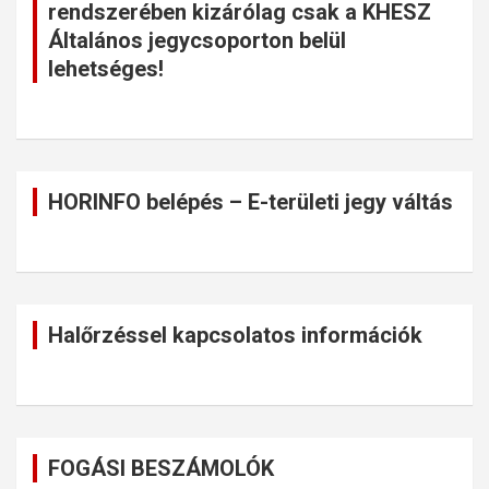
rendszerében kizárólag csak a KHESZ
Általános jegycsoporton belül
lehetséges!
HORINFO belépés – E-területi jegy váltás
Halőrzéssel kapcsolatos információk
FOGÁSI BESZÁMOLÓK