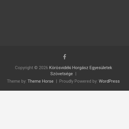
Copyright © 2026
Körösvidéki Horgász Egyesületek
Szövetsége
Theme by:
Theme Horse
Proudly Powered by:
WordPress