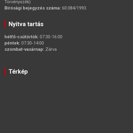
Törvényszék)
Bírósági bejegyzés száma:
60.084/1993.
Nyitva tartás
hétfő-csütörtök:
07:30-16:00
péntek:
07:30-14:00
szombat-vasárnap:
Zárva
Térkép