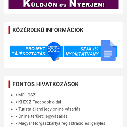
KÖZÉRDEKŰ INFORMÁCIÓK
FONTOS HIVATKOZÁSOK
🞄
MOHOSZ
🞄
KHESZ Facebook oldal
🞄
Turista állami jegy online vásárlás
🞄
Online területi jegyvásárlás
🞄
Magyar Horgászkártya regisztráció és igénylés