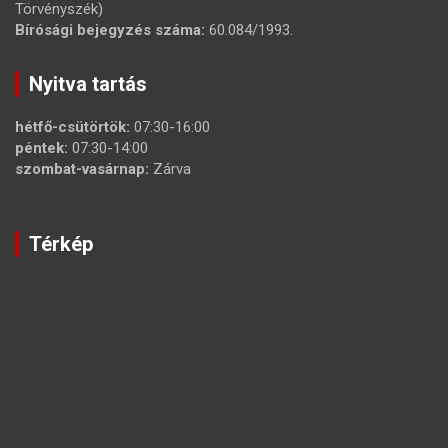
Törvényszék)
Bírósági bejegyzés száma:
60.084/1993.
Nyitva tartás
hétfő-csütörtök:
07:30-16:00
péntek:
07:30-14:00
szombat-vasárnap:
Zárva
Térkép