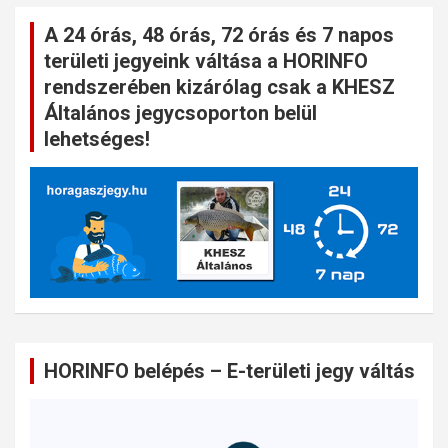
A 24 órás, 48 órás, 72 órás és 7 napos
területi jegyeink váltása a HORINFO
rendszerében kizárólag csak a KHESZ
Általános jegycsoporton belül
lehetséges!
HORINFO belépés – E-területi jegy váltás