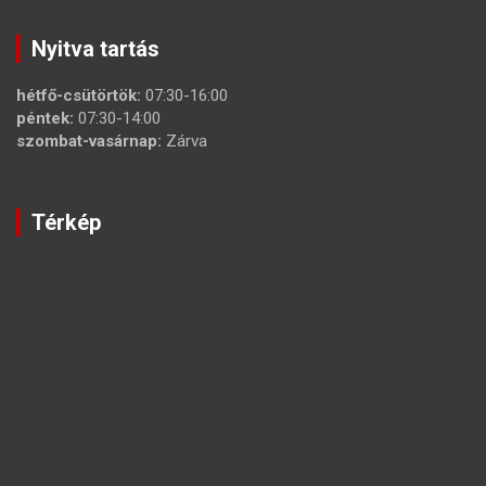
Nyitva tartás
hétfő-csütörtök:
07:30-16:00
péntek:
07:30-14:00
szombat-vasárnap:
Zárva
Térkép