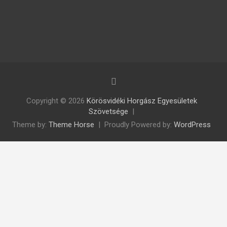
Copyright © 2026
Körösvidéki Horgász Egyesületek
Szövetsége
Theme by:
Theme Horse
Proudly Powered by:
WordPress