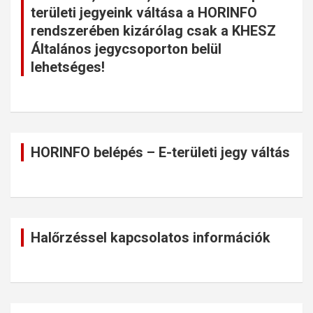
területi jegyeink váltása a HORINFO
rendszerében kizárólag csak a KHESZ
Általános jegycsoporton belül
lehetséges!
HORINFO belépés – E-területi jegy váltás
Halőrzéssel kapcsolatos információk