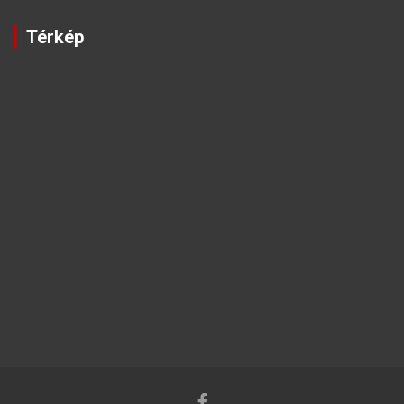
Térkép