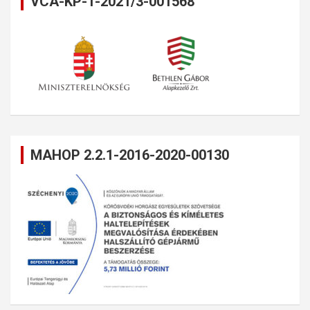
VCA-KP-1-2021/3-001568
MAHOP 2.2.1-2016-2020-00130