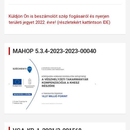
Küldjön Ön is beszámolót szép fogásairól és nyerjen
területi jegyet 2022. évre! (részletekért kattintson IDE)
MAHOP 5.3.4-2023-2023-00040