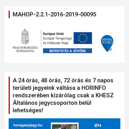
MAHOP-2.2.1-2016-2019-00095
A 24 órás, 48 órás, 72 órás és 7 napos
területi jegyeink váltása a HORINFO
rendszerében kizárólag csak a KHESZ
Általános jegycsoporton belül
lehetséges!