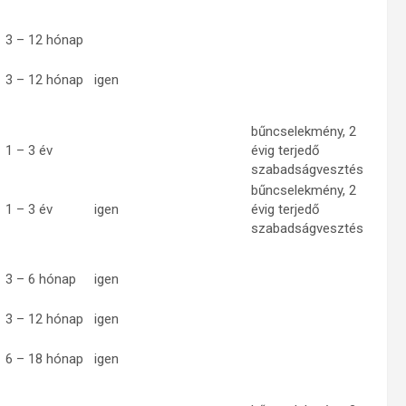
3 – 12 hónap
3 – 12 hónap
igen
bűncselekmény, 2
1 – 3 év
évig terjedő
szabadságvesztés
bűncselekmény, 2
1 – 3 év
igen
évig terjedő
szabadságvesztés
3 – 6 hónap
igen
3 – 12 hónap
igen
6 – 18 hónap
igen