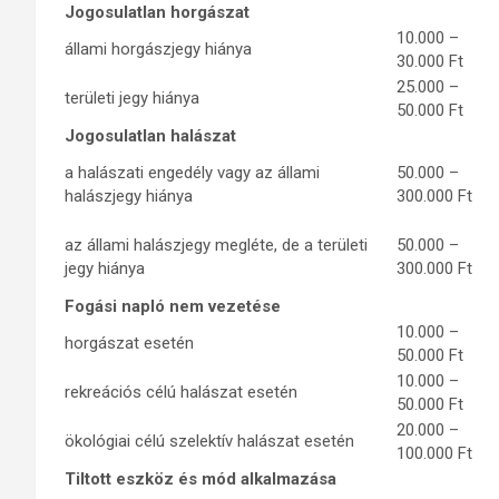
Jogosulatlan horgászat
10.000 –
állami horgászjegy hiánya
30.000 Ft
25.000 –
területi jegy hiánya
50.000 Ft
Jogosulatlan halászat
a halászati engedély vagy az állami
50.000 –
halászjegy hiánya
300.000 Ft
az állami halászjegy megléte, de a területi
50.000 –
jegy hiánya
300.000 Ft
Fogási napló nem vezetése
10.000 –
horgászat esetén
50.000 Ft
10.000 –
rekreációs célú halászat esetén
50.000 Ft
20.000 –
ökológiai célú szelektív halászat esetén
100.000 Ft
Tiltott eszköz és mód alkalmazása