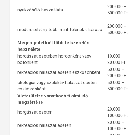
200.000 –
nyakzóháló használata
500.000 Ft
200.000 –
mederszelvény több, mint felének elzárása
500.000 Ft
Megengedettnél több felszerelés
használata
horgászat esetében horgonként vagy
10.000 –
botonként
20.000 Ft
50.000 –
rekreációs halászat esetén eszközönként
200.000 Ft
ökológiai vagy szelektív halászat esetén
50.000 –
eszközönként
500.000 Ft
Vízterületre vonatkozó tilalmi idő
megsértése
20.000 –
horgászat esetén
100.000 Ft
20.000 –
rekreációs halászat esetén
100.000 Ft