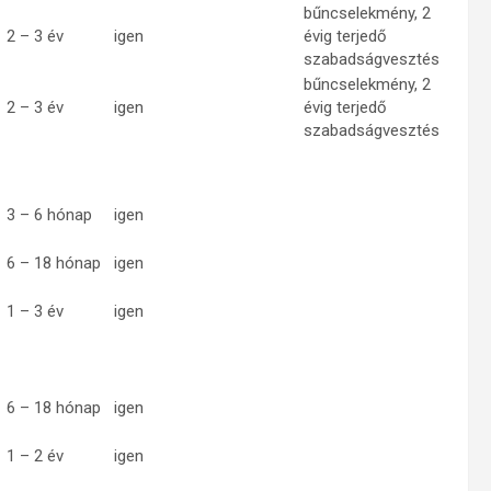
bűncselekmény, 2
2 – 3 év
igen
évig terjedő
szabadságvesztés
bűncselekmény, 2
2 – 3 év
igen
évig terjedő
szabadságvesztés
3 – 6 hónap
igen
6 – 18 hónap
igen
1 – 3 év
igen
6 – 18 hónap
igen
1 – 2 év
igen