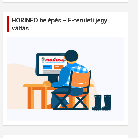
HORINFO belépés – E-területi jegy
váltás