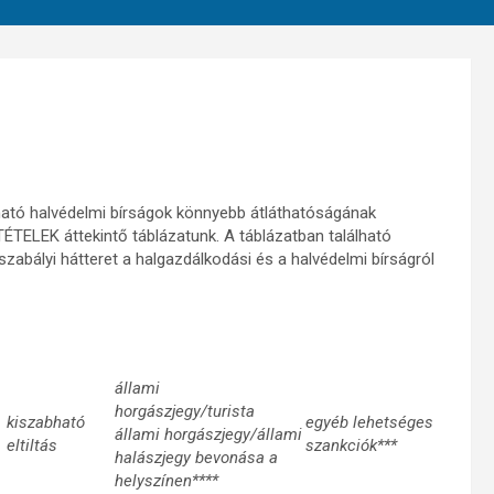
ható halvédelmi bírságok könnyebb átláthatóságának
ÉTELEK áttekintő táblázatunk. A táblázatban található
szabályi hátteret a halgazdálkodási és a halvédelmi bírságról
állami
horgászjegy/turista
kiszabható
egyéb lehetséges
állami horgászjegy/állami
eltiltás
szankciók***
halászjegy bevonása a
helyszínen****