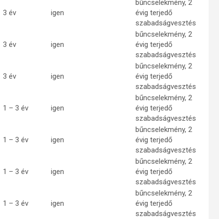
bűncselekmény, 2
3 év
igen
évig terjedő
szabadságvesztés
bűncselekmény, 2
3 év
igen
évig terjedő
szabadságvesztés
bűncselekmény, 2
3 év
igen
évig terjedő
szabadságvesztés
bűncselekmény, 2
1 – 3 év
igen
évig terjedő
szabadságvesztés
bűncselekmény, 2
1 – 3 év
igen
évig terjedő
szabadságvesztés
bűncselekmény, 2
1 – 3 év
igen
évig terjedő
szabadságvesztés
bűncselekmény, 2
1 – 3 év
igen
évig terjedő
szabadságvesztés