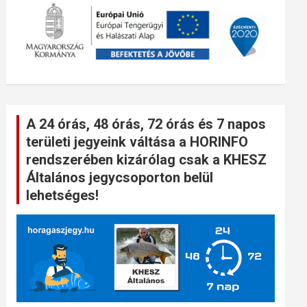
A 24 órás, 48 órás, 72 órás és 7 napos
területi jegyeink váltása a HORINFO
rendszerében kizárólag csak a KHESZ
Általános jegycsoporton belül
lehetséges!