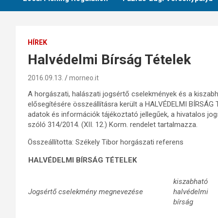
HÍREK
Halvédelmi Bírság Tételek
2016.09.13.
morneo.it
A horgászati, halászati jogsértő cselekmények és a kiszab
elősegítésére összeállításra került a HALVÉDELMI BÍRSÁG T
adatok és információk tájékoztató jellegűek, a hivatalos jog
szóló 314/2014. (XII. 12.) Korm. rendelet tartalmazza.
Összeállította: Székely Tibor horgászati referens
HALVÉDELMI BÍRSÁG TÉTELEK
kiszabható
Jogsértő cselekmény megnevezése
halvédelmi
bírság