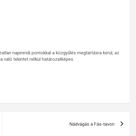
atlan napirendi pontokkal a közgyűlés megtartásra kerül, az
 való tekintet nélkül határozatképes.
Nádvágás a Fás-tavon