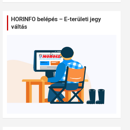
HORINFO belépés – E-területi jegy
váltás