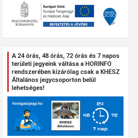
A 24 órás, 48 órás, 72 órás és 7 napos
területi jegyeink váltása a HORINFO
rendszerében kizárólag csak a KHESZ
Általános jegycsoporton belül
lehetséges!