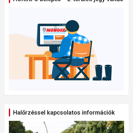
Halőrzéssel kapcsolatos információk