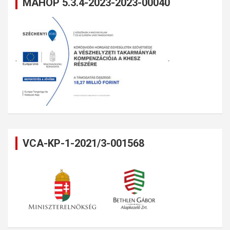
MAHOP 5.3.4-2023-2023-00040
VCA-KP-1-2021/3-001568