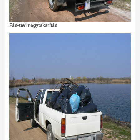
Fás-tavi nagytakarítás