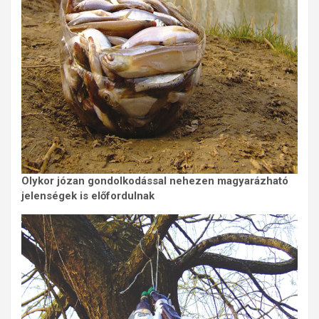
Olykor józan gondolkodással nehezen magyarázható
jelenségek is előfordulnak