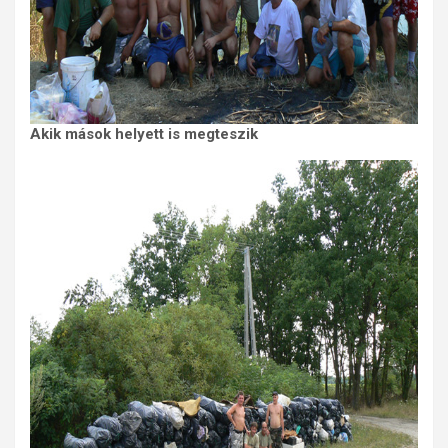
Akik mások helyett is megteszik