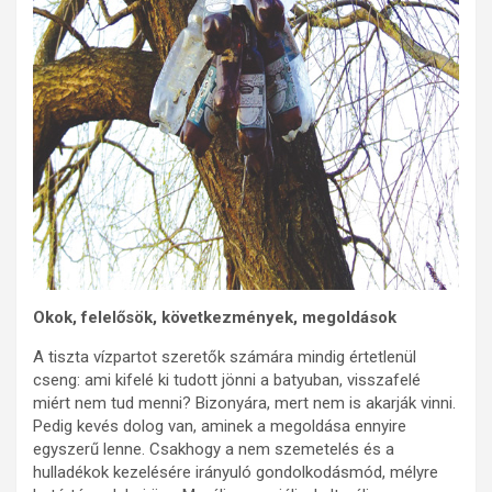
Okok, felelősök, következmények, megoldások
A tiszta vízpartot szeretők számára mindig értetlenül
cseng: ami kifelé ki tudott jönni a batyuban, visszafelé
miért nem tud menni? Bizonyára, mert nem is akarják vinni.
Pedig kevés dolog van, aminek a megoldása ennyire
egyszerű lenne. Csakhogy a nem szemetelés és a
hulladékok kezelésére irányuló gondolkodásmód, mélyre