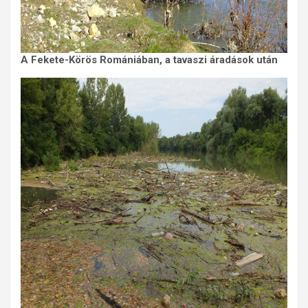
A Fekete-Körös Romániában, a tavaszi áradások után