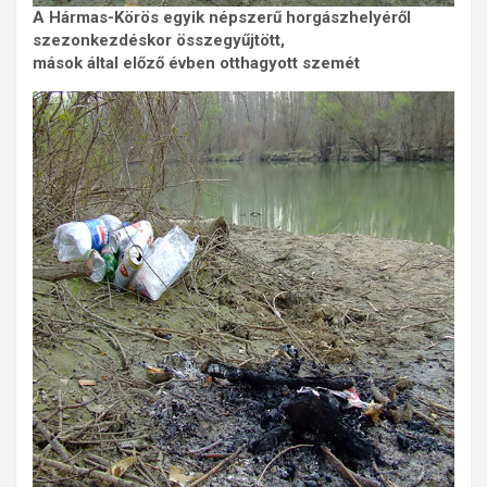
A Hármas-Körös egyik népszerű horgászhelyéről
szezonkezdéskor összegyűjtött,
mások által előző évben otthagyott szemét