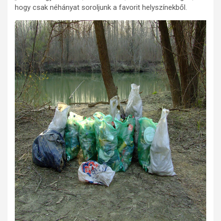
hogy csak néhányat soroljunk a favorit helyszínekből.