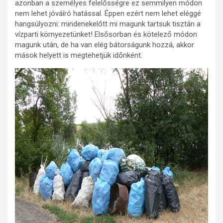
azonban a személyes felelősségre ez semmilyen módon
nem lehet jóváíró hatással. Éppen ezért nem lehet eléggé
hangsúlyozni: mindenekelőtt mi magunk tartsuk tisztán a
vízparti környezetünket! Elsősorban és kötelező módon
magunk után, de ha van elég bátorságunk hozzá, akkor
mások helyett is megtehetjük időnként.