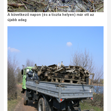
A következő napon (és a tiszta helyen) már ott az
újabb adag