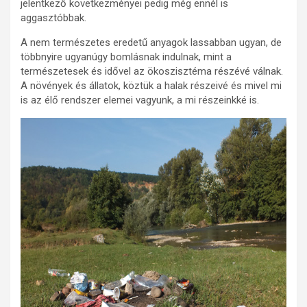
jelentkező következményei pedig még ennél is
aggasztóbbak.
A nem természetes eredetű anyagok lassabban ugyan, de
többnyire ugyanúgy bomlásnak indulnak, mint a
természetesek és idővel az ökoszisztéma részévé válnak.
A növények és állatok, köztük a halak részeivé és mivel mi
is az élő rendszer elemei vagyunk, a mi részeinkké is.