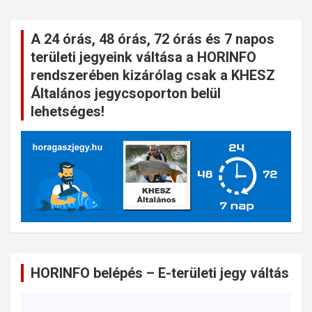
A 24 órás, 48 órás, 72 órás és 7 napos
területi jegyeink váltása a HORINFO
rendszerében kizárólag csak a KHESZ
Általános jegycsoporton belül
lehetséges!
HORINFO belépés – E-területi jegy váltás