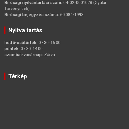
Bírósági nyilvántartási szám:
04-02-0001028 (Gyulai
Törvényszék)
Bírósági bejegyzés száma:
60.084/1993.
Nyitva tartás
hétfő-csütörtök:
07:30-16:00
péntek:
07:30-14:00
szombat-vasárnap:
Zárva
Térkép