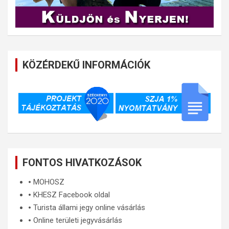
KÖZÉRDEKŰ INFORMÁCIÓK
FONTOS HIVATKOZÁSOK
🞄
MOHOSZ
🞄
KHESZ Facebook oldal
🞄
Turista állami jegy online vásárlás
🞄
Online területi jegyvásárlás