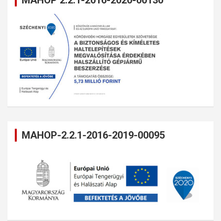
MAHOP 2.2.1-2016-2020-00130
MAHOP-2.2.1-2016-2019-00095