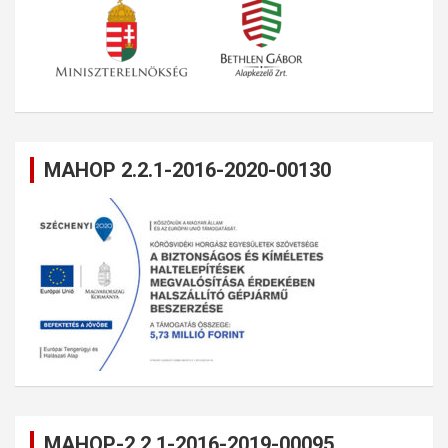
MAHOP 2.2.1-2016-2020-00130
MAHOP-2.2.1-2016-2019-00095