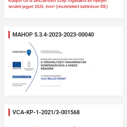
Küldjön Ön is beszámolót szép fogásairól és nyerjen
területi jegyet 2026. évre! (részletekért kattintson IDE)
MAHOP 5.3.4-2023-2023-00040
VCA-KP-1-2021/3-001568