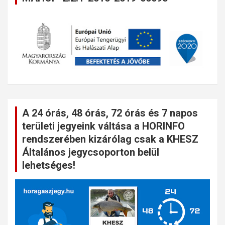
A 24 órás, 48 órás, 72 órás és 7 napos
területi jegyeink váltása a HORINFO
rendszerében kizárólag csak a KHESZ
Általános jegycsoporton belül
lehetséges!