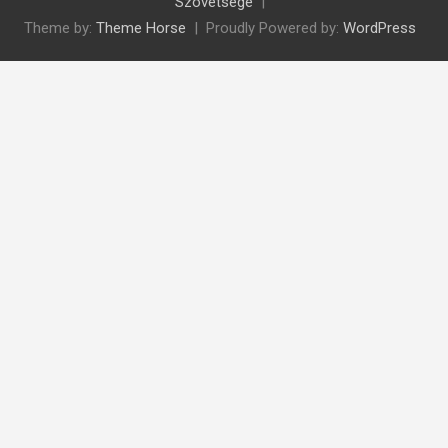
Szövetsége
Theme by:
Theme Horse
Proudly Powered by:
WordPress