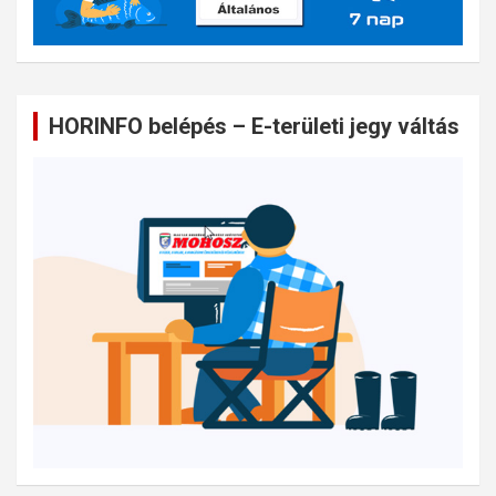
HORINFO belépés – E-területi jegy váltás