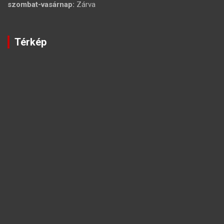
szombat-vasárnap:
Zárva
Térkép