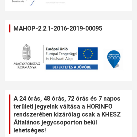
MAHOP-2.2.1-2016-2019-00095
A 24 órás, 48 órás, 72 órás és 7 napos
területi jegyeink váltása a HORINFO
rendszerében kizárólag csak a KHESZ
Általános jegycsoporton belül
lehetséges!