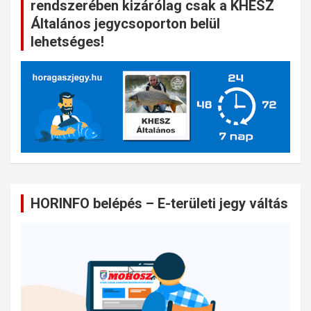
rendszerében kizárólag csak a KHESZ
Általános jegycsoporton belül
lehetséges!
HORINFO belépés – E-területi jegy váltás