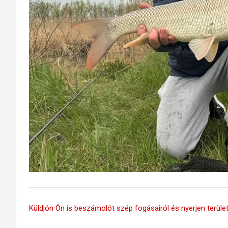
Küldjön Ön is beszámolót szép fogásairól és nyerjen területi