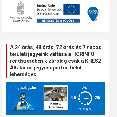
A 24 órás, 48 órás, 72 órás és 7 napos
területi jegyeink váltása a HORINFO
rendszerében kizárólag csak a KHESZ
Általános jegycsoporton belül
lehetséges!