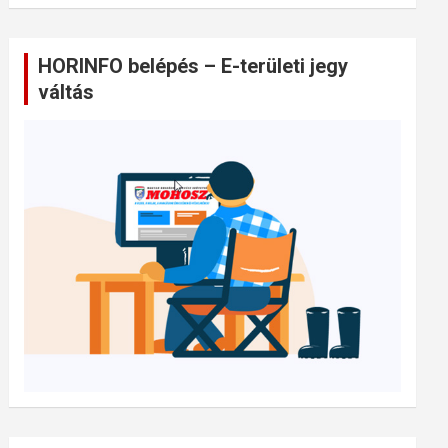
HORINFO belépés – E-területi jegy
váltás