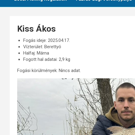
Kiss Ákos
Fogás ideje: 2025.04.17.
Vízterület: Berettyó
Halfaj: Márna
Fogott hal adatai: 2,9 kg
Fogási körülmények: Nincs adat.