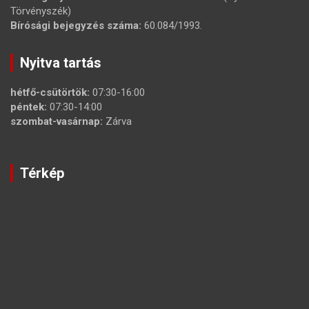
Törvényszék)
Bírósági bejegyzés száma:
60.084/1993.
Nyitva tartás
hétfő-csütörtök:
07:30-16:00
péntek:
07:30-14:00
szombat-vasárnap:
Zárva
Térkép