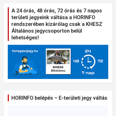
A 24 órás, 48 órás, 72 órás és 7 napos
területi jegyeink váltása a HORINFO
rendszerében kizárólag csak a KHESZ
Általános jegycsoporton belül
lehetséges!
HORINFO belépés – E-területi jegy váltás