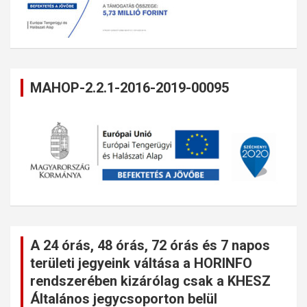
MAHOP-2.2.1-2016-2019-00095
A 24 órás, 48 órás, 72 órás és 7 napos
területi jegyeink váltása a HORINFO
rendszerében kizárólag csak a KHESZ
Általános jegycsoporton belül