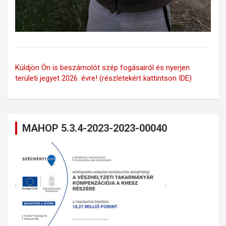
Küldjön Ön is beszámolót szép fogásairól és nyerjen
területi jegyet 2026. évre! (részletekért kattintson IDE)
MAHOP 5.3.4-2023-2023-00040