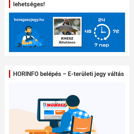
lehetséges!
HORINFO belépés – E-területi jegy váltás